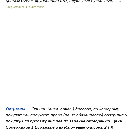
ценных бумаг, крупнейшие IPO, неудачные публичные… …
Энциклопедия инвестора
Опционы
— Опцион (англ. option ) договор, по которому
покупатель получает право (но не обязанность) совершить
покупку или продажу актива по заранее оговорённой цене.
Содержание 1 Биржевые и внебиржевые опционы 2 FX