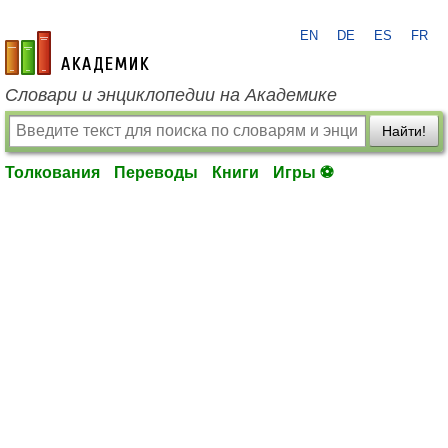
EN
DE
ES
FR
academic.ru
Словари и энциклопедии на Академике
Найти!
Толкования
Переводы
Книги
Игры ⚽