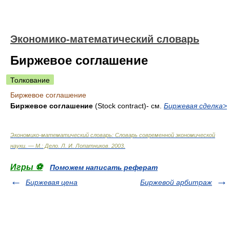
Экономико-математический словарь
Биржевое соглашение
Толкование
Биржевое соглашение
Биржевое соглашение
(Stock contract)- см.
Биржевая сделка>
Экономико-математический словарь: Словарь современной экономической
науки. — М.: Дело
.
Л. И. Лопатников
.
2003
.
Игры ⚽
Поможем написать реферат
Биржевая цена
Биржевой арбитраж