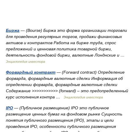
Биржа
— (Bourse) Биржа это форма организации торговли
для проведения регулярных торгов, продажи финансовых
активов и контрактов Работа на бирже труда, спрос
предложений и ценновая политика товарной биржи,
деятельность фондовой биржи, валютные Лонднские и …
Энциклопедия инвестора
Форвардный контракт
— (Forward contract) Определение
форварда, форвардные валютные сделки Информация об
определении форварда, форвардные валютные сделки
Содержание >>>>>>>>>>> (forward) – это предопределенный
курс исполнения контра …
Энциклопедия инвестора
IPO
— (Публичное размещение) IPO это публичное
размещение ценных бумаг на фондовом рынке Сущность
понятия публичного размещения (IPO), этапы и цели
проведения IPO, особенности публичного размещения